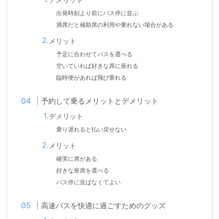
デメリット
出発時刻より前にバス停に並ぶ
満席だと補助席の利用や乗れない場合がある
メリット
予定に合わせてバスを選べる
空いていれば好きな席に座れる
臨時便があれば飛び乗れる
予約して乗るメリットとデメリット
デメリット
乗り遅れると払い戻せない
メリット
確実に席がある
好きな座席を選べる
バス停に並ばなくてよい
高速バスを快適に過ごすためのグッズ