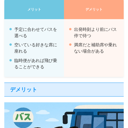
メリット
デメリット
予定に合わせてバスを
出発時刻より前にバス
選べる
停で待つ
空いている好きな席に
満席だと補助席や乗れ
座れる
ない場合がある
臨時便があれば飛び乗
ることができる
デメリット