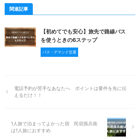
関連記事
【初めてでも安心】旅先で路線バス
を使うときの6ステップ
バス・デマンド交通
電話予約が苦手なあなたへ ポイントは要件を先に伝
えるだけ！！
1人旅で泊まってよかった宿 民宿孫兵衛
は1人旅におすすめ