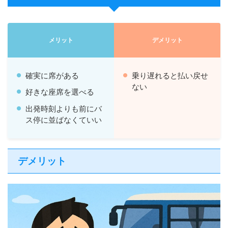
メリット
デメリット
確実に席がある
乗り遅れると払い戻せ
ない
好きな座席を選べる
出発時刻よりも前にバ
ス停に並ばなくていい
デメリット