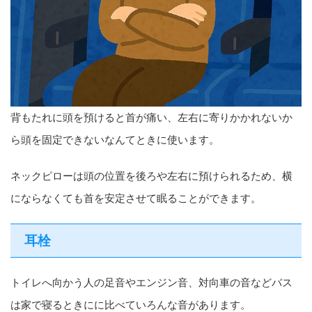
背もたれに頭を預けると首が痛い、左右に寄りかかれないか
ら頭を固定できないなんてときに使います。
ネックピローは頭の位置を後ろや左右に預けられるため、横
にならなくても首を安定させて眠ることができます。
耳栓
トイレへ向かう人の足音やエンジン音、対向車の音などバス
は家で寝るときにに比べていろんな音があります。