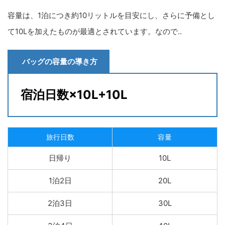
容量は、1泊につき約10リットルを目安にし、さらに予備とし
て10Lを加えたものが最適とされています。なので‥
バッグの容量の導き方
宿泊日数×10L+10L
旅行日数
容量
日帰り
10L
1泊2日
20L
2泊3日
30L