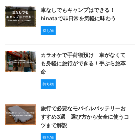
車なしでもキャンプはできる！
hinataで非日常を気軽に味わう
持ち物
カラオケで手荷物預け 車がなくて
も身軽に旅行ができる！手ぶら旅革
命
持ち物
旅行で必要なモバイルバッテリーお
すすめ3選 選び方から安全に使うコ
ツまで解説
持ち物