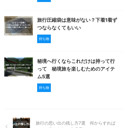
旅行圧縮袋は意味がない？下着1着ず
つならなくてもいい
持ち物
秘境へ行くならこれだけは持って行
って 秘境旅を楽しむためのアイテ
ム5選
持ち物
旅行の思い出の残し方7選 何からすれば