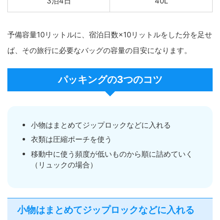
3泊4日
40L
予備容量10リットルに、宿泊日数×10リットルをした分を足せ
ば、その旅行に必要なバッグの容量の目安になります。
パッキングの3つのコツ
小物はまとめてジップロックなどに入れる
衣類は圧縮ポーチを使う
移動中に使う頻度が低いものから順に詰めていく
（リュックの場合）
小物はまとめてジップロックなどに入れる