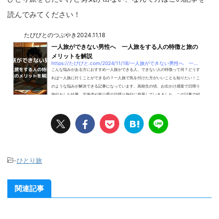
読んでみてください！
たびびとのつぶやき
2024.11.18
一人旅ができない男性へ 一人旅をする人の特徴と旅の
メリットを解説
https://たびびと.com/2024/11/18/一人旅ができない男性へ 一人旅をする人の特徴
こんな悩みがある方におすすめ一人旅ができる人、できない人の特徴って何？どうす
れば一人旅に行くことができるの？一人旅で気を付けた方がいいことも知りたい！こ
のような悩みが解決できる記事になっています。高校生の頃、お出かけ感覚で日帰り
旅行をした結果、北海道や富山県の日帰り旅行に発展していきました。この記事で紹
介する一人旅へのステップを踏めば、必ず一人旅をすることができますよ。記事の前
半では一人旅ができる人とできない人の特徴を、後半では一人旅をこれからするため
のステップや注意事項を解説しています。一...
-
ひとり旅
関連記事