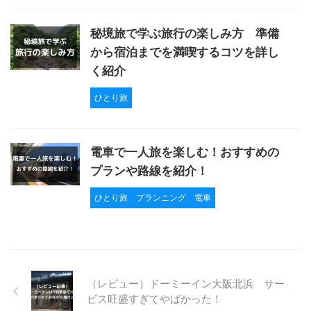
秘境旅で学ぶ旅行の楽しみ方 準備
から宿泊までを満喫するコツを詳し
く紹介
ひとり旅
電車で一人旅を楽しむ！おすすめの
プランや路線を紹介！
ひとり旅
プランニング
電車
（レビュー）ドーミーイン大阪北浜 サー
ビス旺盛すぎてやばかった！