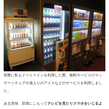
実際に私もドーミーインを利用した際、無料サービスのマッ
サージチェアや湯上りのアイスなどのサービスを利用しまし
た。
ある意味、部屋にこもって
テレビを見たりスマホをいじるよ