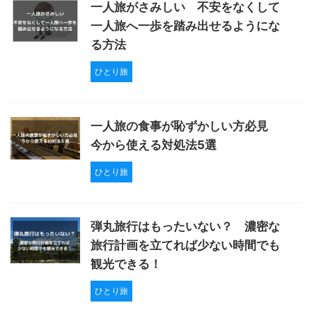
一人旅がさみしい 不安をなくして
一人旅へ一歩を踏み出せるようにな
る方法
ひとり旅
一人旅の食事が恥ずかしい方必見
今から使える対処法5選
ひとり旅
弾丸旅行はもったいない？ 濃密な
旅行計画を立てれば少ない時間でも
観光できる！
ひとり旅