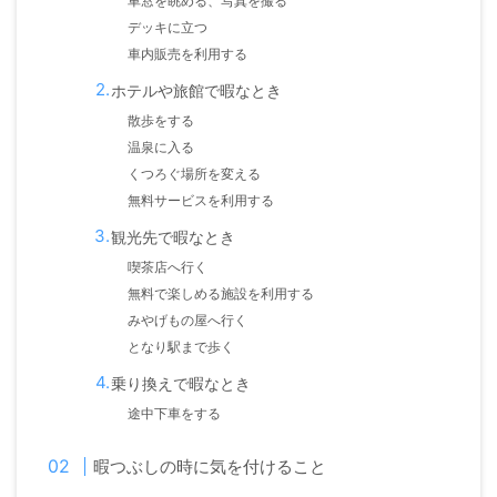
車窓を眺める、写真を撮る
デッキに立つ
車内販売を利用する
ホテルや旅館で暇なとき
散歩をする
温泉に入る
くつろぐ場所を変える
無料サービスを利用する
観光先で暇なとき
喫茶店へ行く
無料で楽しめる施設を利用する
みやげもの屋へ行く
となり駅まで歩く
乗り換えで暇なとき
途中下車をする
暇つぶしの時に気を付けること