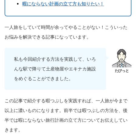
暇にならない計画の立て方も知りたい！
一人旅をしていて時間が余ってやることがない！こういった
お悩みを解決できる記事になっています。
私も今回紹介する方法を実践して、いろ
んな駅で降りて土産物屋やエキナカ施設
をめぐることができました。
この記事で紹介する暇つぶしを実践すれば、一人旅が今まで
以上に濃いものになります。前半では暇つぶしの方法を、後
半では暇にならない旅行計画の立て方についてお伝えしてい
きます。