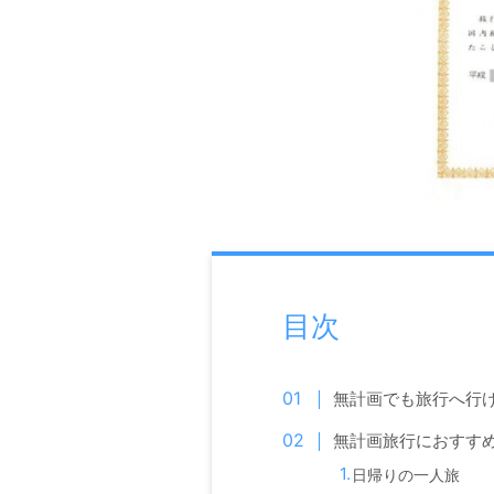
目次
無計画でも旅行へ行
無計画旅行におすす
日帰りの一人旅