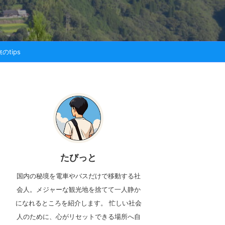
のtips
たびっと
国内の秘境を電車やバスだけで移動する社
会人。メジャーな観光地を捨てて一人静か
になれるところを紹介します。 忙しい社会
人のために、心がリセットできる場所へ自