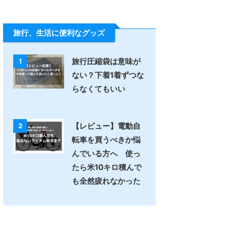
旅行、生活に便利なグッズ
旅行圧縮袋は意味が
1
ない？下着1着ずつな
らなくてもいい
【レビュー】電動自
2
転車を買うべきか悩
んでいる方へ 使っ
たら米10キロ積んで
も全然疲れなかった