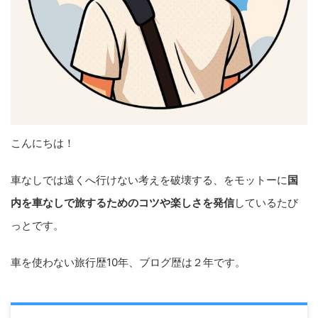
こんにちは！
車なしでは遠くへ行けない考えを破壊する、をモットーに
国
内を車なしで旅するためのコツや楽しさを発信
しているたび
っとです。
車を使わない旅行歴10年、ブログ歴は２年です。